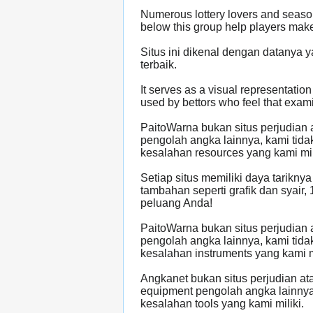
Numerous lottery lovers and seaso
below this group help players make
Situs ini dikenal dengan datanya y
terbaik.
It serves as a visual representation
used by bettors who feel that exami
PaitoWarna bukan situs perjudian
pengolah angka lainnya, kami tid
kesalahan resources yang kami mil
Setiap situs memiliki daya tarikny
tambahan seperti grafik dan syair,
peluang Anda!
PaitoWarna bukan situs perjudian 
pengolah angka lainnya, kami tida
kesalahan instruments yang kami m
Angkanet bukan situs perjudian a
equipment pengolah angka lainnya,
kesalahan tools yang kami miliki.